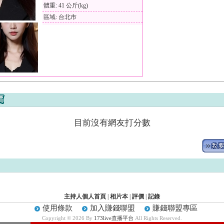
體重: 41 公斤(kg)
區域: 台北市
目前沒有網友打分數
主持人個人首頁
|
相片本
|
評價
|
記錄
使用條款
加入賺錢聯盟
賺錢聯盟專區
Copyright © 2026 By
173live直播平台
All Rights Reserved.