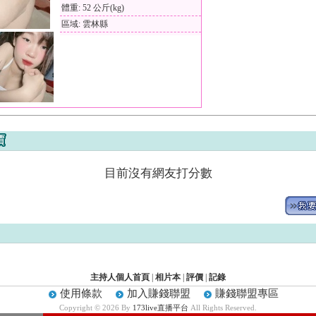
體重: 52 公斤(kg)
區域: 雲林縣
目前沒有網友打分數
主持人個人首頁
|
相片本
|
評價
|
記錄
使用條款
加入賺錢聯盟
賺錢聯盟專區
Copyright © 2026 By
173live直播平台
All Rights Reserved.