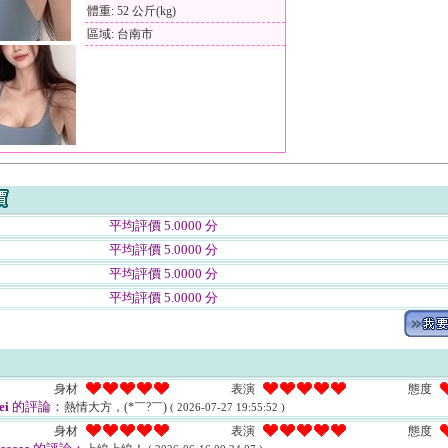
體重: 52 公斤(kg)
區域: 台南市
平均評價 5.0000 分
平均評價 5.0000 分
平均評價 5.0000 分
平均評價 5.0000 分
身材
表演
態度
ei
的評論：
熱情大方，(*￣?￣)
( 2026-07-27 19:55:52 )
身材
表演
態度