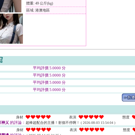
體重: 49 公斤(kg)
區域: 港澳地區
平均評價 5.0000 分
平均評價 5.0000 分
平均評價 5.0000 分
平均評價 5.0000 分
身材
表演
態度
月神乂
的評論：
超棒超配合的主播！射個不停啊！
( 2026-08-03 15:54:04 )
身材
表演
態度