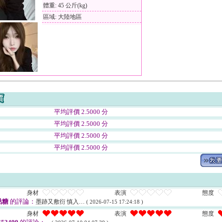
體重: 45 公斤(kg)
區域: 大陸地區
平均評價 2.5000 分
平均評價 2.5000 分
平均評價 2.5000 分
平均評價 2.5000 分
身材
表演
態度
點糖
的評論：
墨跡又敷衍 慎入…
( 2026-07-15 17:24:18 )
身材
表演
態度